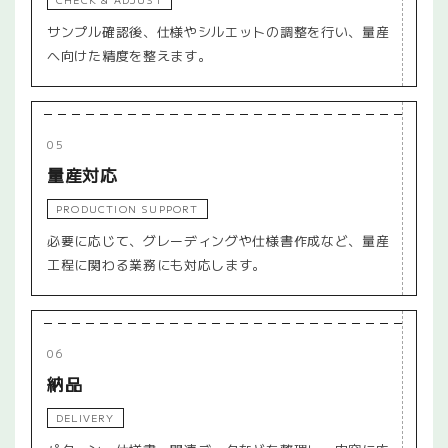
サンプル確認後、仕様やシルエットの調整を行い、量産
へ向けた精度を整えます。
05
量産対応
PRODUCTION SUPPORT
必要に応じて、グレーディングや仕様書作成など、量産
工程に関わる業務にも対応します。
06
納品
DELIVERY