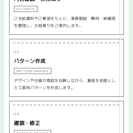
ESTIMATE
ご支給資料やご要望をもとに、業務範囲・費用・納期感
を整理し、お見積りをご案内します。
03
パターン作成
PATTERN MAKING
デザインや仕様の意図を反映しながら、量産を前提とし
た工業用パターンを作成します。
04
確認・修正
CHECK & ADJUST