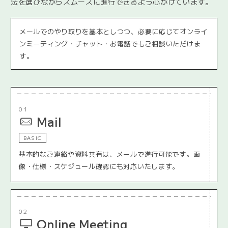
法を選びながらスムーズに進行できるよう心がけています。
メールでのやり取りを基本としつつ、必要に応じてオンライ
ンミーティング・チャット・お電話でもご相談いただけま
す。
01
Mail
BASIC
基本的なご連絡や資料共有は、メールで進行可能です。画
像・仕様・スケジュール確認にも対応いたします。
02
Online Meeting