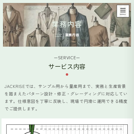
MENU
業務内容
TOP
|
業務内容
ーSERVICEー
サービス内容
JACKRISEでは、サンプル用から量産用まで、実務と生産背景
を踏まえたパターン設計・修正・グレーディングに対応してい
ます。仕様意図を丁寧に反映し、現場で円滑に運用できる精度
でご提供します。